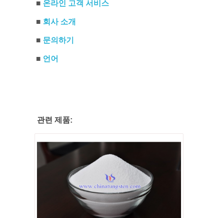
■
온라인 고객 서비스
■
회사 소개
■
문의하기
■
언어
관련 제품: