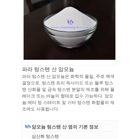
파라 텅스텐 산 암모늄
파라 텅스텐 산 암모늄은 화학적 물질, 주로 백색
결정으로, 텅스텐 트리 옥사이드 또는 블루 텅스
텐 산화물 및 금속 텅스텐 분말의 제조를 위해 플
레이크 또는 바늘의 형태로 입수 가능하다. 암모
늄 메타 텅 스테이트 및 기타 텅스텐 화합물의 제
조에도 사용됩니다.
암모늄 텅스텐 산 염의 기본 정보
삼산화 텅스텐