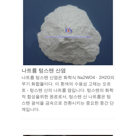
나트륨 텅스텐 산염
나트륨 텅스텐 산염은 화학식 Na2WO4 · 2H2O의
무기 화합물이다. 이 흰색의 수용성 고체는 오르
토 - 텅스텐 산의 나트륨 염입니다. 텅스텐의 화학
적 합성을위한 원료로서, 텅스텐 산 나트륨은 텅
스텐 광석을 금속으로 전환시키는 중요한 중간 단
계입니다.