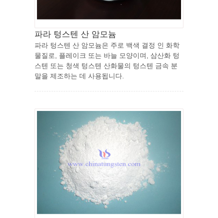
파라 텅스텐 산 암모늄
파라 텅스텐 산 암모늄은 주로 백색 결정 인 화학
물질로, 플레이크 또는 바늘 모양이며, 삼산화 텅
스텐 또는 청색 텅스텐 산화물의 텅스텐 금속 분
말을 제조하는 데 사용됩니다.