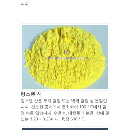
니다.
텅스텐 산
텅스텐 산은 무색 결정 또는 백색 결정 성 분말입
니다. 건조한 공기에서 풍화되어 100 ° C에서 결
정 수를 잃습니다. 수용성, 에탄올에 불용. 상대 밀
도는 3.23 ~ 3.25이다. 융점 698 ° C.