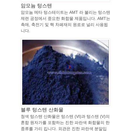
암모늄 텅스텐
암모늄 메타 텅스테이트는 AMT 라 불리는 텅스텐
제련 공정에서 중요한 화합물 제품입니다. AMT는
촉매, 축전기 및 핵 차폐재의 원료로 널리 사용됩
니다.
블루 텅스텐 산화물
청색 텅스텐 산화물은 텅스텐 (VI)과 텅스텐 (V)의
혼합 원자가를 포함하는 진한 파란색 화합물의 한
종류를 가리 킵니다. 외관은 진한 파란색 분말입