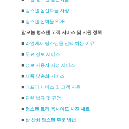
■
텅스텐 삼산화물 사양
■
텅스텐 산화물 PDF
암모늄 텅스텐 고객 서비스 및 지원 정책
■
라인에서 텅스텐을 선택 하는 이유
■
무료 정보 서비스
■
정보 사용자 지정 서비스
■
제품 맞춤화 서비스
■
애프터 서비스 및 고객 지원
■
관련 법규 및 규정
■
텅스텐 트리 옥사이드 사진 세트
■
삼 산화 텅스텐 주문 방법