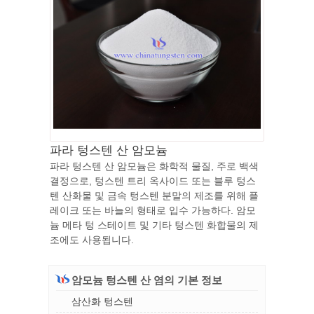
파라 텅스텐 산 암모늄
파라 텅스텐 산 암모늄은 화학적 물질, 주로 백색
결정으로, 텅스텐 트리 옥사이드 또는 블루 텅스
텐 산화물 및 금속 텅스텐 분말의 제조를 위해 플
레이크 또는 바늘의 형태로 입수 가능하다. 암모
늄 메타 텅 스테이트 및 기타 텅스텐 화합물의 제
조에도 사용됩니다.
암모늄 텅스텐 산 염의 기본 정보
삼산화 텅스텐