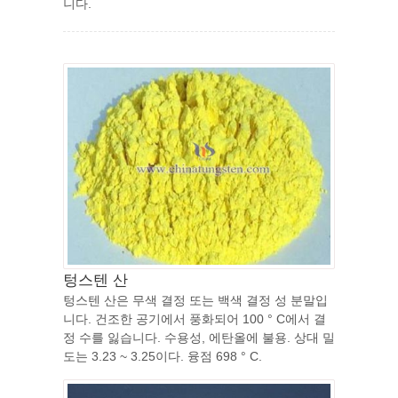
니다.
텅스텐 산
텅스텐 산은 무색 결정 또는 백색 결정 성 분말입
니다. 건조한 공기에서 풍화되어 100 ° C에서 결
정 수를 잃습니다. 수용성, 에탄올에 불용. 상대 밀
도는 3.23 ~ 3.25이다. 융점 698 ° C.