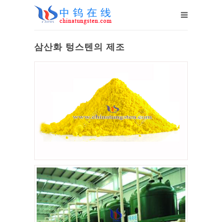
삼산화 텅스텐의 제조