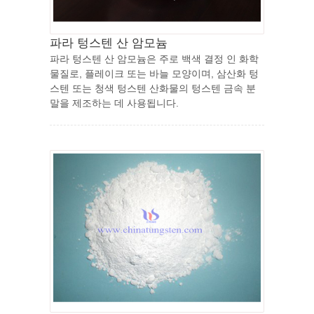
파라 텅스텐 산 암모늄
파라 텅스텐 산 암모늄은 주로 백색 결정 인 화학
물질로, 플레이크 또는 바늘 모양이며, 삼산화 텅
스텐 또는 청색 텅스텐 산화물의 텅스텐 금속 분
말을 제조하는 데 사용됩니다.