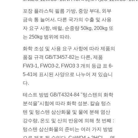
포장 플라스틱 필름 가방, 중앙 부대, 외부
금속 통 늘어서. 다른 국가의 수출 및 사용
자 요구 사항, 배럴, 순중량 50kg, 200kg 또
는 250kg 범위에 따라.
화학 조성 및 사용 요구 사항에 따라 제품의
품질 규격 GB/T3457-82는 다른, 제품
FW3-1, FWO3-2, FWO3 3 개의 등급 표 6-
5-41에 표시된 사양으로 나누어 져 있습니
다.
테스트 방법 GB/T4324-84 "텅스텐의 화학
분석을"시험에 따라 화학 성분. 칼슘 텅스
텐 및 텅스텐 삼산화물 및 물에 분해 염산
강수량, 온도 및 산의 반응에 의해 첫 번째 :
텅스텐 삼산화물의 준비는 여러 가지 방법
으로 제조 될 수있다. CaWO4 + 2HCl → 염