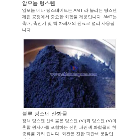
암모늄 텅스텐
암모늄 메타 텅스테이트는 AMT 라 불리는 텅스텐
제련 공정에서 중요한 화합물 제품입니다. AMT는
촉매, 축전기 및 핵 차폐재의 원료로 널리 사용됩
니다.
블루 텅스텐 산화물
청색 텅스텐 산화물은 텅스텐 (VI)과 텅스텐 (V)의
혼합 원자가를 포함하는 진한 파란색 화합물의 한
종류를 가리 킵니다. 외관은 진한 파란색 분말입