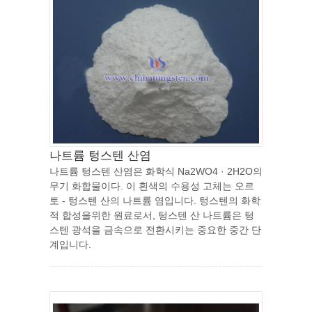
나트륨 텅스텐 산염
나트륨 텅스텐 산염은 화학식 Na2WO4 · 2H2O의
무기 화합물이다. 이 흰색의 수용성 고체는 오르
토 - 텅스텐 산의 나트륨 염입니다. 텅스텐의 화학
적 합성을위한 원료로서, 텅스텐 산 나트륨은 텅
스텐 광석을 금속으로 전환시키는 중요한 중간 단
계입니다.