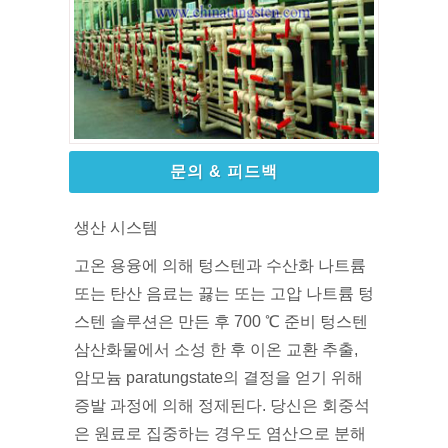
문의 & 피드백
생산 시스템
고온 용융에 의해 텅스텐과 수산화 나트륨
또는 탄산 음료는 끓는 또는 고압 나트륨 텅
스텐 솔루션은 만든 후 700 ℃ 준비 텅스텐
삼산화물에서 소성 한 후 이온 교환 추출,
암모늄 paratungstate의 결정을 얻기 위해
증발 과정에 의해 정제된다. 당신은 회중석
은 원료로 집중하는 경우도 염산으로 분해